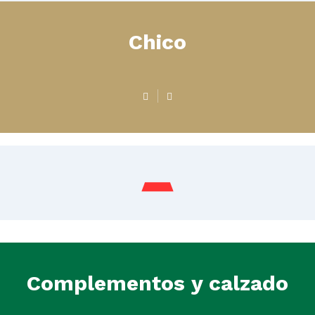
Chico
Chaleco 012
Complementos y calzado